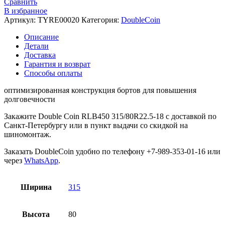
Сравнить
В избранное
Артикул:
TYRE00020
Категория:
DoubleCoin
Описание
Детали
Доставка
Гарантия и возврат
Способы оплаты
оптимизированная конструкция бортов для повышения
долговечности
Закажите Double Coin RLB450 315/80R22.5-18 c доставкой по
Санкт-Петербургу или в пункт выдачи со скидкой на
шиномонтаж.
Заказать DoubleCoin удобно по телефону +7-989-353-01-16 или
через
WhatsApp
.
Ширина
315
Высота
80