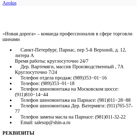
Aeolus
«Новая дорога» – команда профессионалов в сфере торговли
шинами
Санкт-Петербург, Парнас, пер 5-й Верхний, д. 12,
литера А
Время работы: круглосуточно 24/7
Дер. Вартемяги, массив Производственный , 7А
Круглосуточно 7/24
Телефон отдела продаж: (989)353−01−16
Телефон: (989)353−01−18
Телефон шиномонтажа на Московском шоссе:
(911)810−14−44
Телефон шиномонтажа на Парнасе: (981)011−28−88
Телефон шиномонтажа Дер. Ватермяги: (911)765-57-
77
Телефон замена масла на Парнасе: (981)011-32-22
Email: salesop@shin-a.ru
РЕКВИЗИТЫ