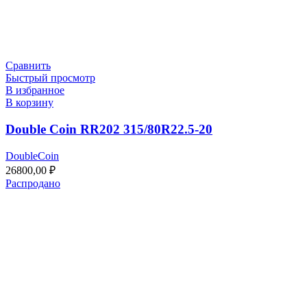
Сравнить
Быстрый просмотр
В избранное
В корзину
Double Coin RR202 315/80R22.5-20
DoubleCoin
26800,00
₽
Распродано