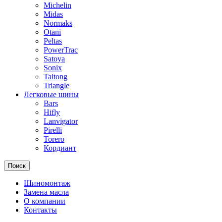
Michelin
Midas
Normaks
Otani
Peltas
PowerTrac
Satoya
Sonix
Taitong
Triangle
Легковые шины
Bars
Hifly
Lanvigator
Pirelli
Torero
Кордиант
Поиск
Шиномонтаж
Замена масла
О компании
Контакты