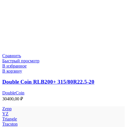
Сравнить
Быстрый просмотр
В избранное
В корзину
Double Coin RLB200+ 315/80R22.5-20
DoubleCoin
30400,00
₽
Zepp
YZ
Triangle
Tracston