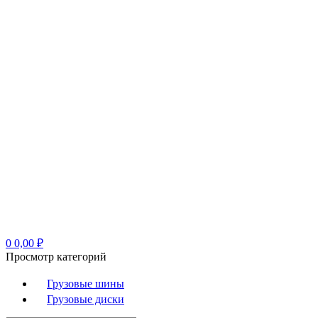
0
0,00
₽
Просмотр категорий
Грузовые шины
Грузовые диски