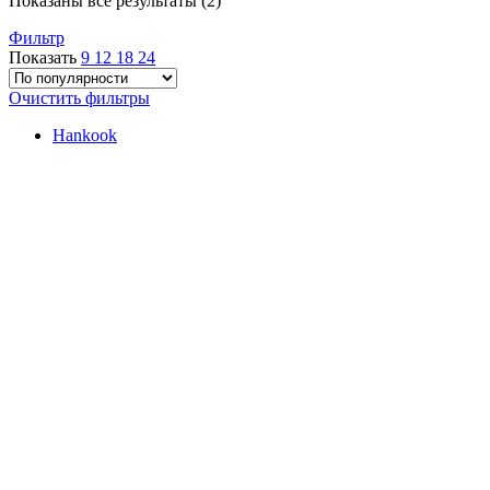
Показаны все результаты (2)
по
Фильтр
популярности
Показать
9
12
18
24
Очистить фильтры
Hankook