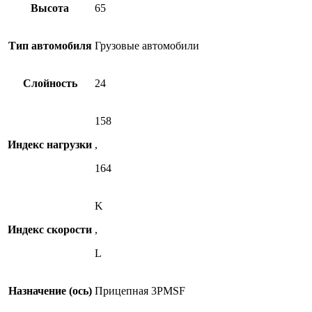
Высота
65
Тип автомобиля
Грузовые автомобили
Слойность
24
158
Индекс нагрузки
,
164
K
Индекс скорости
,
L
Назначение (ось)
Прицепная 3PMSF