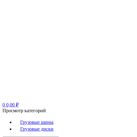
0
0,00
₽
Просмотр категорий
Грузовые шины
Грузовые диски