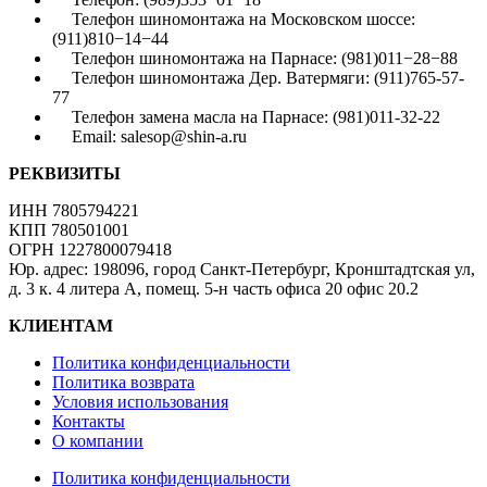
Телефон шиномонтажа на Московском шоссе:
(911)810−14−44
Телефон шиномонтажа на Парнасе: (981)011−28−88
Телефон шиномонтажа Дер. Ватермяги: (911)765-57-
77
Телефон замена масла на Парнасе: (981)011-32-22
Email: salesop@shin-a.ru
РЕКВИЗИТЫ
ИНН 7805794221
КПП 780501001
ОГРН 1227800079418
Юр. адрес: 198096, город Санкт-Петербург, Кронштадтская ул,
д. 3 к. 4 литера А, помещ. 5-н часть офиса 20 офис 20.2
КЛИЕНТАМ
Политика конфиденциальности
Политика возврата
Условия использования
Контакты
О компании
Политика конфиденциальности