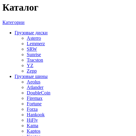
Каталог
Категории
Грузовые диски
Asterro
Lemmerz
SRW
Sunrise
Tracston
YZ
Zepp
Грузовые шины
Aeolus
Atlander
DoubleCoin
Firemax
Fortune
Forza
Hankook
HiFly
Kama
Kaptos