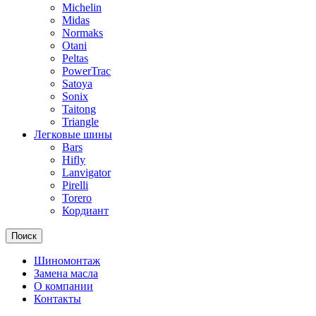
Michelin
Midas
Normaks
Otani
Peltas
PowerTrac
Satoya
Sonix
Taitong
Triangle
Легковые шины
Bars
Hifly
Lanvigator
Pirelli
Torero
Кордиант
Поиск
Шиномонтаж
Замена масла
О компании
Контакты