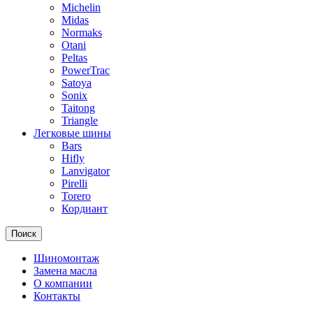
Michelin
Midas
Normaks
Otani
Peltas
PowerTrac
Satoya
Sonix
Taitong
Triangle
Легковые шины
Bars
Hifly
Lanvigator
Pirelli
Torero
Кордиант
Поиск
Шиномонтаж
Замена масла
О компании
Контакты