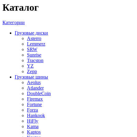
Каталог
Категории
Грузовые диски
Asterro
Lemmerz
SRW
Sunrise
Tracston
YZ
Zepp
Грузовые шины
Aeolus
Atlander
DoubleCoin
Firemax
Fortune
Forza
Hankook
HiFly
Kama
Kaptos