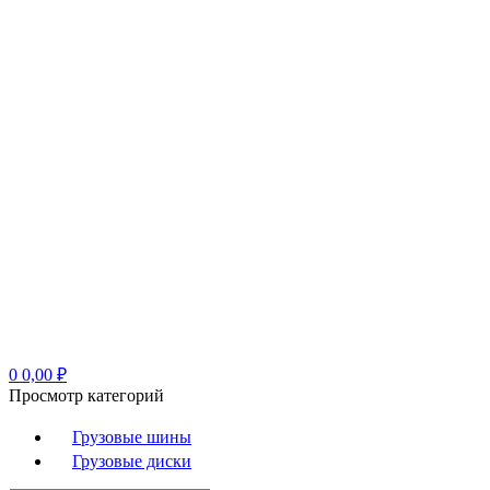
0
0,00
₽
Просмотр категорий
Грузовые шины
Грузовые диски