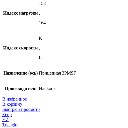
158
Индекс нагрузки
,
164
K
Индекс скорости
,
L
Назначение (ось)
Прицепная 3PMSF
Производитель
Hankook
В избранное
В корзину
Быстрый просмотр
Zepp
YZ
Triangle