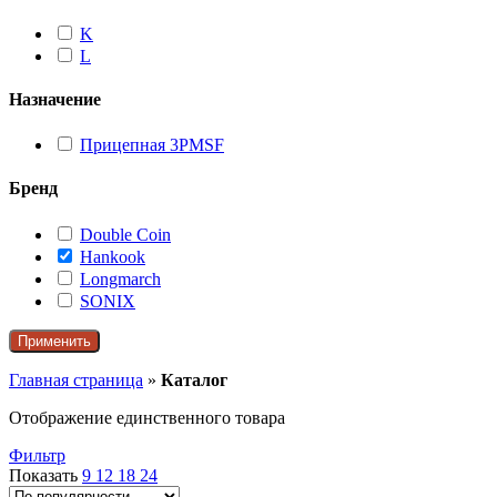
K
L
Назначение
Прицепная 3PMSF
Бренд
Double Coin
Hankook
Longmarch
SONIX
Применить
Главная страница
»
Каталог
Отображение единственного товара
Фильтр
Показать
9
12
18
24