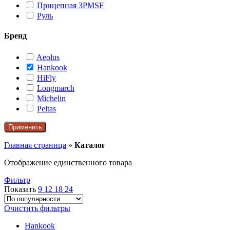
Прицепная 3PMSF
Руль
Бренд
Aeolus
Hankook
HiFly
Longmarch
Michelin
Peltas
Применить
Главная страница
»
Каталог
Отображение единственного товара
Фильтр
Показать
9
12
18
24
Очистить фильтры
Hankook