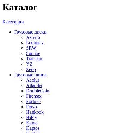
Каталог
Категории
Грузовые диски
Asterro
Lemmerz
SRW
Sunrise
Tracston
YZ
Zepp
Грузовые шины
Aeolus
Atlander
DoubleCoin
Firemax
Fortune
Forza
Hankook
HiFly
Kama
Kaptos