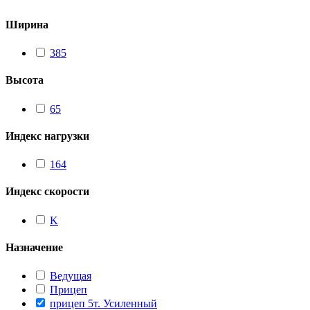
Ширина
385
Высота
65
Индекс нагрузки
164
Индекс скорости
K
Назначение
Ведущая
Прицеп
прицеп 5т. Усиленный