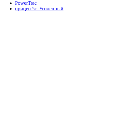
PowerTrac
прицеп 5т. Усиленный