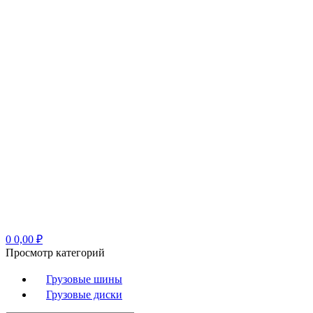
0
0,00
₽
Просмотр категорий
Грузовые шины
Грузовые диски