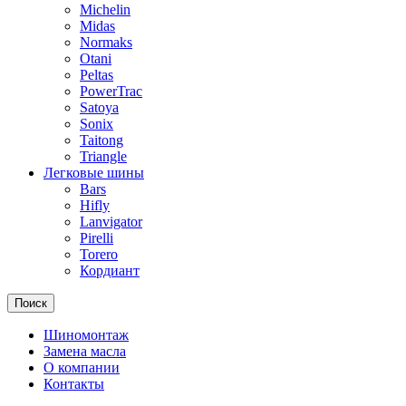
Michelin
Midas
Normaks
Otani
Peltas
PowerTrac
Satoya
Sonix
Taitong
Triangle
Легковые шины
Bars
Hifly
Lanvigator
Pirelli
Torero
Кордиант
Поиск
Шиномонтаж
Замена масла
О компании
Контакты