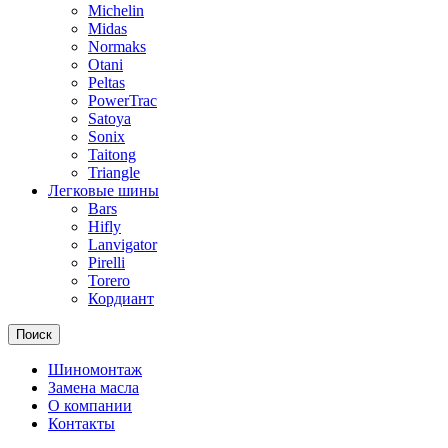
Michelin
Midas
Normaks
Otani
Peltas
PowerTrac
Satoya
Sonix
Taitong
Triangle
Легковые шины
Bars
Hifly
Lanvigator
Pirelli
Torero
Кордиант
Поиск
Шиномонтаж
Замена масла
О компании
Контакты