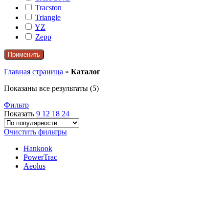
Tracston
Triangle
YZ
Zepp
Применить
Главная страница
»
Каталог
Сортировка:
Показаны все результаты (5)
по
Фильтр
популярности
Показать
9
12
18
24
Очистить фильтры
Hankook
PowerTrac
Aeolus