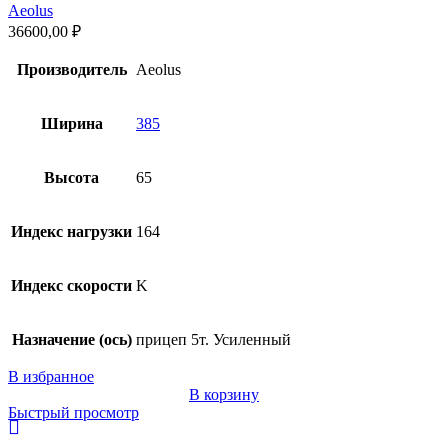
Aeolus
36600,00
₽
Производитель
Aeolus
Ширина
385
Высота
65
Индекс нагрузки
164
Индекс скорости
K
Назначение (ось)
прицеп 5т. Усиленный
В избранное
В корзину
Быстрый просмотр