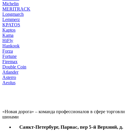
Michelin
MERITRACK
Longmarch
Lemmerz
KPATOS
Kaptos
Kama
HiFly
Hankook
Forza
Fortune
Firemax
Double Coin
Atlander
Asterro
Aeolus
«Новая дорога» – команда профессионалов в сфере торговли
шинами
Санкт-Петербург, Парнас, пер 5-й Верхний, д.