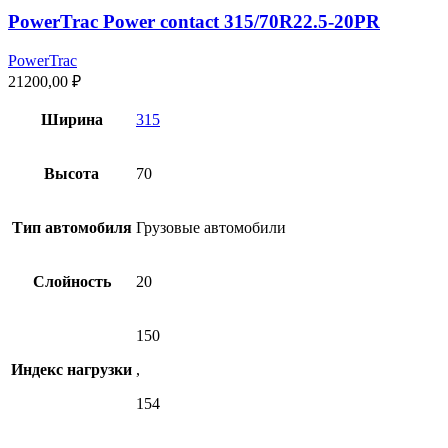
PowerTrac Power contact 315/70R22.5-20PR
PowerTrac
21200,00
₽
Ширина
315
Высота
70
Тип автомобиля
Грузовые автомобили
Слойность
20
150
Индекс нагрузки
,
154