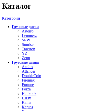
Каталог
Категории
Грузовые диски
Asterro
Lemmerz
SRW
Sunrise
Tracston
YZ
Zepp
Грузовые шины
Aeolus
Atlander
DoubleCoin
Firemax
Fortune
Forza
Hankook
HiFly
Kama
Kaptos