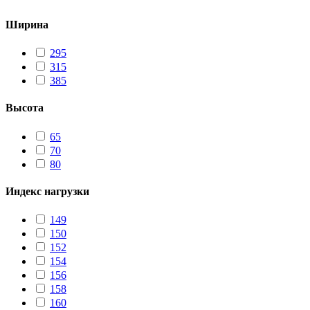
Ширина
295
315
385
Высота
65
70
80
Индекс нагрузки
149
150
152
154
156
158
160