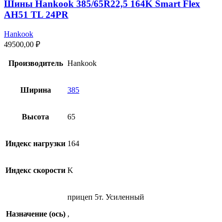
Шины Hankook 385/65R22,5 164K Smart Flex
AH51 TL 24PR
Hankook
49500,00
₽
Производитель
Hankook
Ширина
385
Высота
65
Индекс нагрузки
164
Индекс скорости
K
прицеп 5т. Усиленный
Назначение (ось)
,