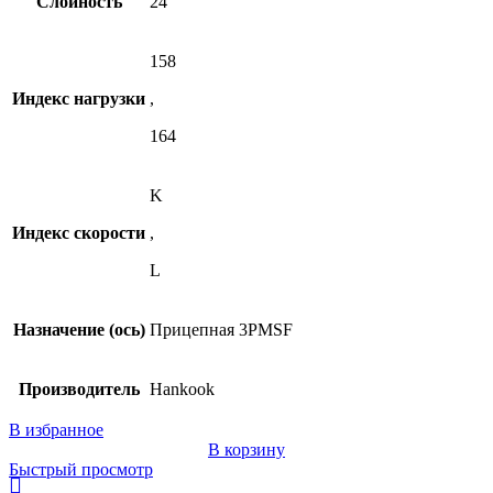
Слойность
24
158
Индекс нагрузки
,
164
K
Индекс скорости
,
L
Назначение (ось)
Прицепная 3PMSF
Производитель
Hankook
В избранное
В корзину
Быстрый просмотр