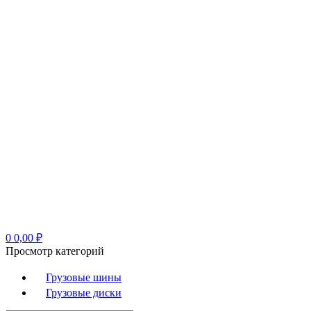
0
0,00
₽
Просмотр категорий
Грузовые шины
Грузовые диски