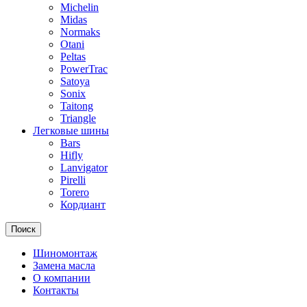
Michelin
Midas
Normaks
Otani
Peltas
PowerTrac
Satoya
Sonix
Taitong
Triangle
Легковые шины
Bars
Hifly
Lanvigator
Pirelli
Torero
Кордиант
Поиск
Шиномонтаж
Замена масла
О компании
Контакты