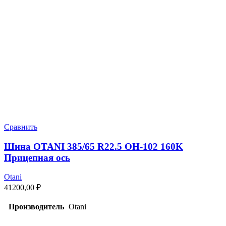
Сравнить
Шина OTANI 385/65 R22.5 OH-102 160K
Прицепная ось
Otani
41200,00
₽
Производитель
Otani