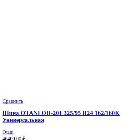
Сравнить
Шина OTANI OH-201 325/95 R24 162/160K
Универсальная
Otani
46400,00
₽