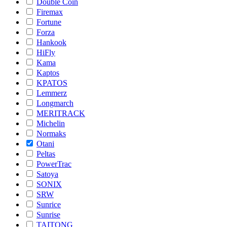
Double Coin
Firemax
Fortune
Forza
Hankook
HiFly
Kama
Kaptos
KPATOS
Lemmerz
Longmarch
MERITRACK
Michelin
Normaks
Otani
Peltas
PowerTrac
Satoya
SONIX
SRW
Sunrice
Sunrise
TAITONG