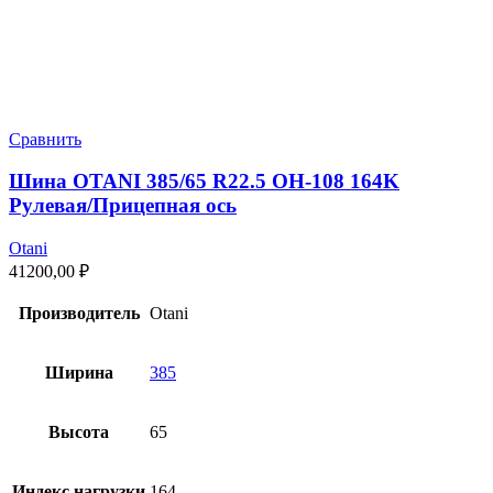
Сравнить
Шина OTANI 385/65 R22.5 OH-108 164K
Рулевая/Прицепная ось
Otani
41200,00
₽
Производитель
Otani
Ширина
385
Высота
65
Индекс нагрузки
164