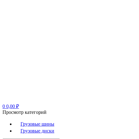
0
0,00
₽
Просмотр категорий
Грузовые шины
Грузовые диски