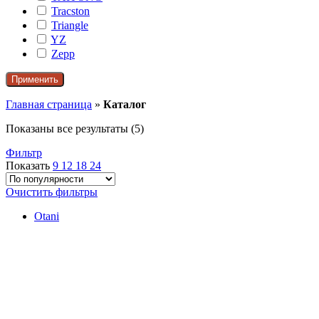
Tracston
Triangle
YZ
Zepp
Применить
Главная страница
»
Каталог
Сортировка:
Показаны все результаты (5)
по
Фильтр
популярности
Показать
9
12
18
24
Очистить фильтры
Otani