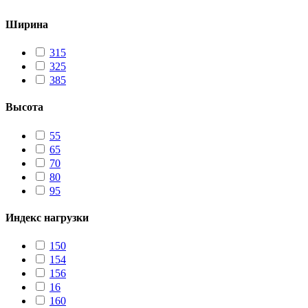
Ширина
315
325
385
Высота
55
65
70
80
95
Индекс нагрузки
150
154
156
16
160