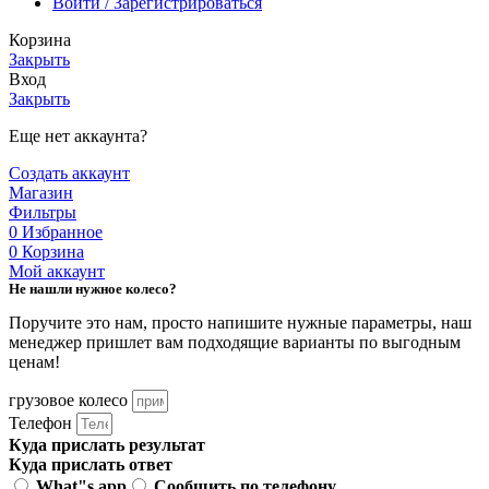
Войти / Зарегистрироваться
Корзина
Закрыть
Вход
Закрыть
Еще нет аккаунта?
Создать аккаунт
Магазин
Фильтры
0
Избранное
0
Корзина
Мой аккаунт
Не нашли нужное колесо?
Поручите это нам, просто напишите нужные параметры, наш
менеджер пришлет вам подходящие варианты по выгодным
ценам!
грузовое колесо
Телефон
Куда прислать результат
Куда прислать ответ
What"s app
Сообщить по телефону