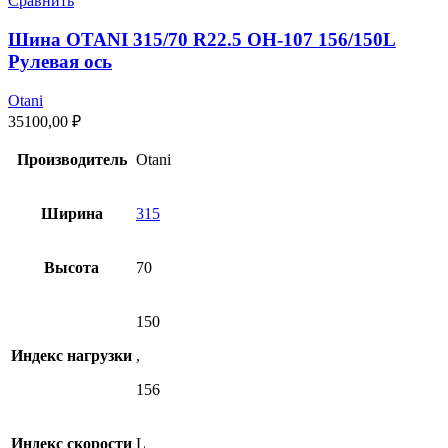
Сравнить
Шина OTANI 315/70 R22.5 OH-107 156/150L
Рулевая ось
Otani
35100,00
₽
Производитель
Otani
Ширина
315
Высота
70
150
Индекс нагрузки
,
156
Индекс скорости
L