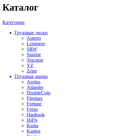
Каталог
Категории
Грузовые диски
Asterro
Lemmerz
SRW
Sunrise
Tracston
YZ
Zepp
Грузовые шины
Aeolus
Atlander
DoubleCoin
Firemax
Fortune
Forza
Hankook
HiFly
Kama
Kaptos