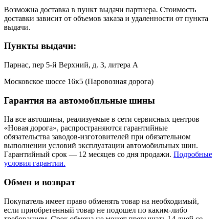
Возможна доставка в пункт выдачи партнера. Стоимость
доставки зависит от объемов заказа и удаленности от пункта
выдачи.
Пункты выдачи:
Парнас, пер 5-й Верхний, д. 3, литера А
Московское шоссе 16к5 (Паровозная дорога)
Гарантия на автомобильные шины
На все автошины, реализуемые в сети сервисных центров
«Новая дорога», распространяются гарантийные
обязательства заводов-изготовителей при обязательном
выполнении условий эксплуатации автомобильных шин.
Гарантийный срок — 12 месяцев со дня продажи.
Подробные
условия гарантии.
Обмен и возврат
Покупатель имеет право обменять товар на необходимый,
если приобретенный товар не подошел по каким-либо
требованиям. Срок обмена не может превышать 14 дней со