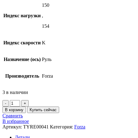
150
Индекс нагрузки
,
154
Индекс скорости
K
Назначение (ось)
Руль
Производитель
Forza
3 в наличии
Количество
товара
В корзину
Купить сейчас
FORZA
Сравнить
REG
В избранное
S
Артикул:
TYRE00041
Категория:
Forza
315/80
R22.5
Детали