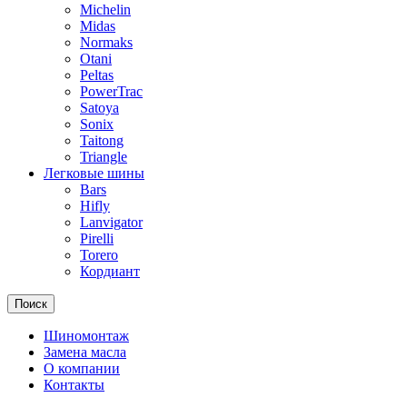
Michelin
Midas
Normaks
Otani
Peltas
PowerTrac
Satoya
Sonix
Taitong
Triangle
Легковые шины
Bars
Hifly
Lanvigator
Pirelli
Torero
Кордиант
Поиск
Шиномонтаж
Замена масла
О компании
Контакты