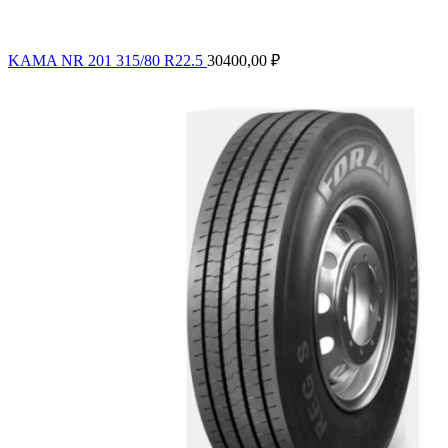
KAMA NR 201 315/80 R22.5
30400,00
₽