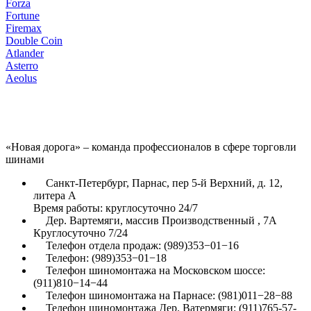
Forza
Fortune
Firemax
Double Coin
Atlander
Asterro
Aeolus
«Новая дорога» – команда профессионалов в сфере торговли
шинами
Санкт-Петербург, Парнас, пер 5-й Верхний, д. 12,
литера А
Время работы: круглосуточно 24/7
Дер. Вартемяги, массив Производственный , 7А
Круглосуточно 7/24
Телефон отдела продаж: (989)353−01−16
Телефон: (989)353−01−18
Телефон шиномонтажа на Московском шоссе:
(911)810−14−44
Телефон шиномонтажа на Парнасе: (981)011−28−88
Телефон шиномонтажа Дер. Ватермяги: (911)765-57-