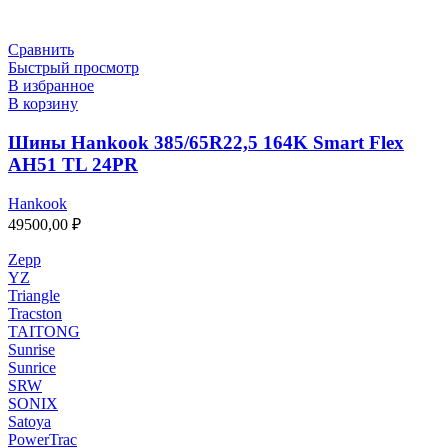
Сравнить
Быстрый просмотр
В избранное
В корзину
Шины Hankook 385/65R22,5 164K Smart Flex
AH51 TL 24PR
Hankook
49500,00
₽
Zepp
YZ
Triangle
Tracston
TAITONG
Sunrise
Sunrice
SRW
SONIX
Satoya
PowerTrac