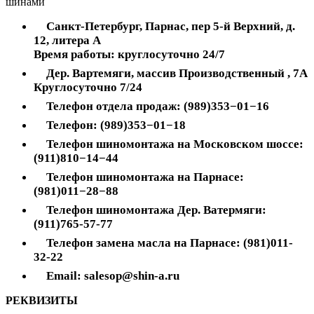
шинами
Санкт-Петербург, Парнас, пер 5-й Верхний, д.
12, литера А
Время работы: круглосуточно 24/7
Дер. Вартемяги, массив Производственный , 7А
Круглосуточно 7/24
Телефон отдела продаж: (989)353−01−16
Телефон: (989)353−01−18
Телефон шиномонтажа на Московском шоссе:
(911)810−14−44
Телефон шиномонтажа на Парнасе:
(981)011−28−88
Телефон шиномонтажа Дер. Ватермяги:
(911)765-57-77
Телефон замена масла на Парнасе: (981)011-
32-22
Email: salesop@shin-a.ru
РЕКВИЗИТЫ