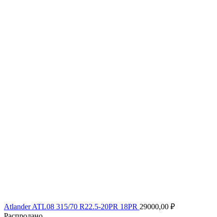
Atlander ATL08 315/70 R22.5-20PR 18PR
29000,00
₽
Распродано