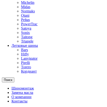
Michelin
Midas
Normaks
Otani
Peltas
PowerTrac
Satoya
Sonix
Taitong
Triangle
Легковые шины
Bars
Hifly
Lanvigator
Pirelli
Torero
Кордиант
Поиск
Шиномонтаж
Замена масла
О компании
Контакты