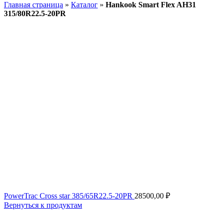
Главная страница
»
Каталог
»
Hankook Smart Flex AH31
315/80R22.5-20PR
PowerTrac Сross star 385/65R22.5-20PR
28500,00
₽
Вернуться к продуктам