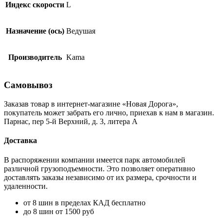
Индекс скорости
L
Назначение (ось)
Ведушая
Производитель
Kama
Самовывоз
Заказав товар в интернет-магазине «Новая Дорога»,
покупатель может забрать его лично, приехав к нам в магазин.
Парнас, пер 5-й Верхний, д. 3, литера А
Доставка
В распоряжении компании имеется парк автомобилей
различной грузоподъемности. Это позволяет оперативно
доставлять заказы независимо от их размера, срочности и
удаленности.
от 8 шин в пределах КАД бесплатно
до 8 шин от 1500 руб