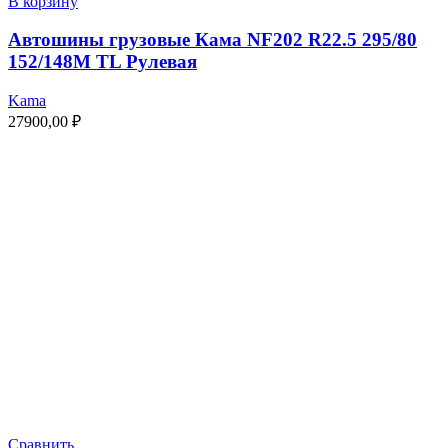
В корзину
Автошины грузовые Кама NF202 R22.5 295/80
152/148M TL Рулевая
Kama
27900,00
₽
Сравнить