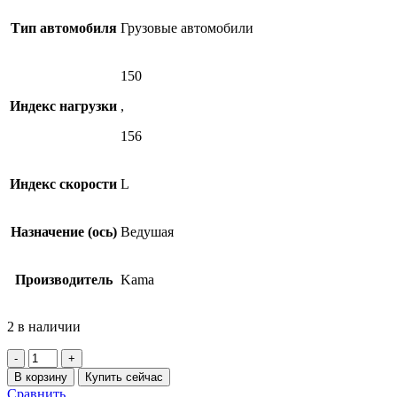
Тип автомобиля
Грузовые автомобили
150
Индекс нагрузки
,
156
Индекс скорости
L
Назначение (ось)
Ведушая
Производитель
Kama
2 в наличии
Количество
товара
В корзину
Купить сейчас
КАМА
Сравнить