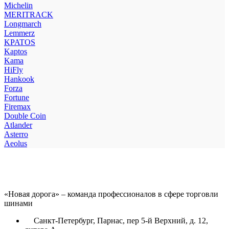
Michelin
MERITRACK
Longmarch
Lemmerz
KPATOS
Kaptos
Kama
HiFly
Hankook
Forza
Fortune
Firemax
Double Coin
Atlander
Asterro
Aeolus
«Новая дорога» – команда профессионалов в сфере торговли
шинами
Санкт-Петербург, Парнас, пер 5-й Верхний, д. 12,