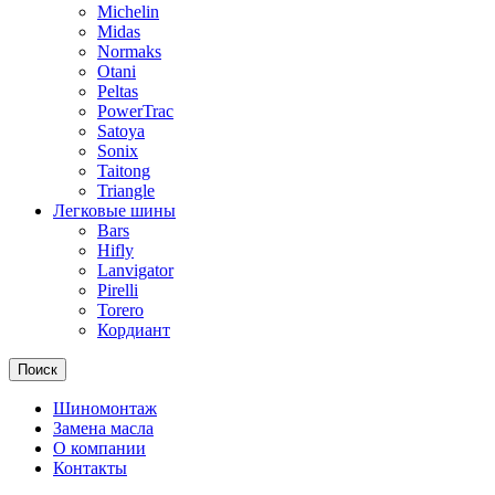
Michelin
Midas
Normaks
Otani
Peltas
PowerTrac
Satoya
Sonix
Taitong
Triangle
Легковые шины
Bars
Hifly
Lanvigator
Pirelli
Torero
Кордиант
Поиск
Шиномонтаж
Замена масла
О компании
Контакты