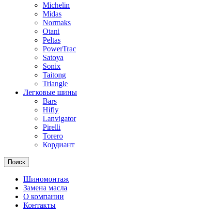
Michelin
Midas
Normaks
Otani
Peltas
PowerTrac
Satoya
Sonix
Taitong
Triangle
Легковые шины
Bars
Hifly
Lanvigator
Pirelli
Torero
Кордиант
Поиск
Шиномонтаж
Замена масла
О компании
Контакты