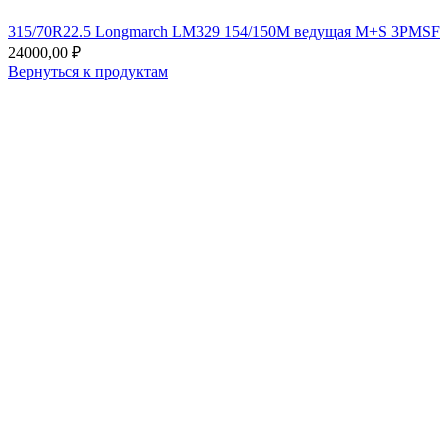
315/70R22.5 Longmarch LM329 154/150M ведущая M+S 3PMSF
24000,00
₽
Вернуться к продуктам