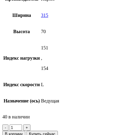
Ширина
315
Высота
70
151
Индекс нагрузки
,
154
Индекс скорости
L
Назначение (ось)
Ведущая
40 в наличии
Количество
товара
В корзину
Купить сейчас