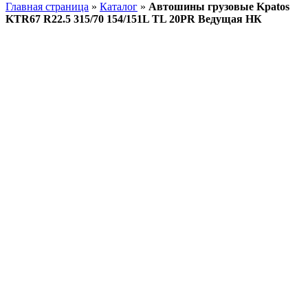
Главная страница
»
Каталог
»
Автошины грузовые Kpatos
KTR67 R22.5 315/70 154/151L TL 20PR Ведущая НК