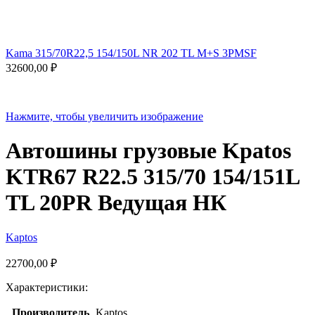
Kama 315/70R22,5 154/150L NR 202 TL M+S 3PMSF
32600,00
₽
Нажмите, чтобы увеличить изображение
Автошины грузовые Kpatos
KTR67 R22.5 315/70 154/151L
TL 20PR Ведущая НК
Kaptos
22700,00
₽
Характеристики:
Производитель
Kaptos