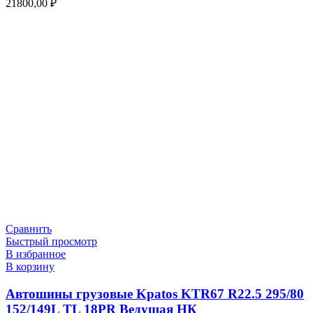
21800,00
₽
Сравнить
Быстрый просмотр
В избранное
В корзину
Автошины грузовые Kpatos KTR67 R22.5 295/80
152/149L TL 18PR Ведущая НК